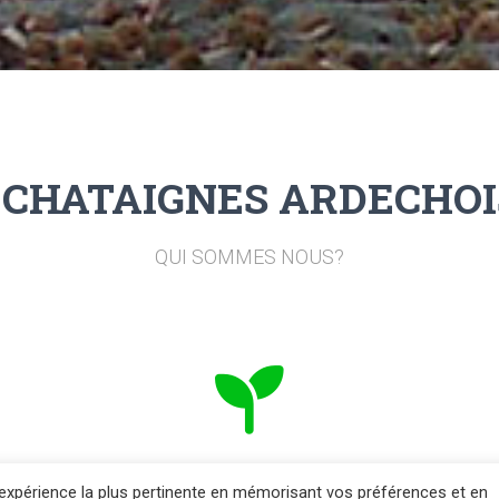
 CHATAIGNES ARDECHOI
QUI SOMMES NOUS?
La châtaigne
l’expérience la plus pertinente en mémorisant vos préférences et en