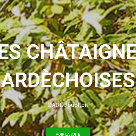
ES CHÂTAIGN
ARDÈCHOISES
EARL Pouchon
VOIR LA SUITE