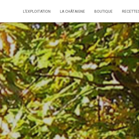
L’EXPLOITATION
LA CHÂTAIGNE
BOUTIQUE
RECETTE