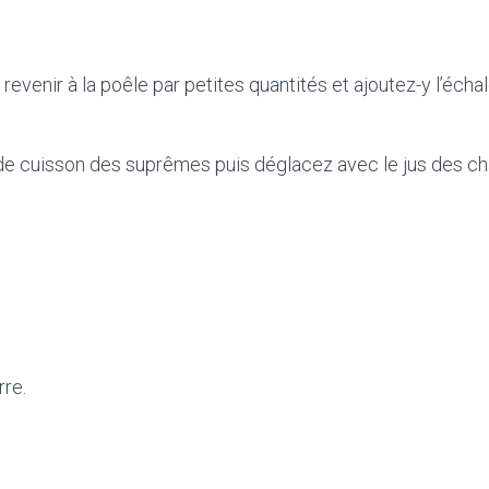
revenir à la poêle par petites quantités et ajoutez-y l’éch
e de cuisson des suprêmes puis déglacez avec le jus des c
rre.