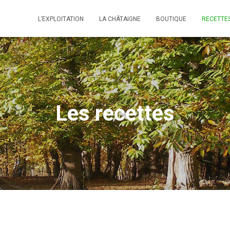
L’EXPLOITATION
LA CHÂTAIGNE
BOUTIQUE
RECETTE
Les recettes