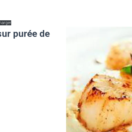
harger
sur purée de