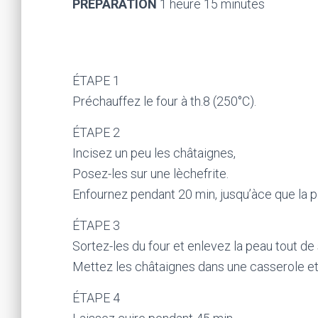
PREPARATION
1 heure 15 minutes
ÉTAPE 1
Préchauffez le four à th.8 (250°C).
ÉTAPE 2
Incisez un peu les châtaignes,
Posez-les sur une lèchefrite.
Enfournez pendant 20 min, jusqu’àce que la p
ÉTAPE 3
Sortez-les du four et enlevez la peau tout de 
Mettez les châtaignes dans une casserole et v
ÉTAPE 4