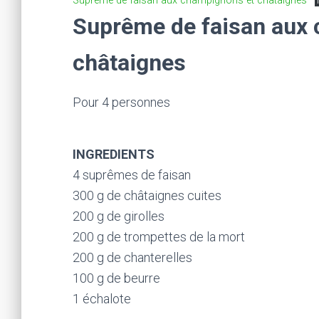
Suprême de faisan aux champignons et châtaignes
Suprême de faisan aux
châtaignes
Pour 4 personnes
INGREDIENTS
4 suprêmes de faisan
300 g de châtaignes cuites
200 g de girolles
200 g de trompettes de la mort
200 g de chanterelles
100 g de beurre
1 échalote