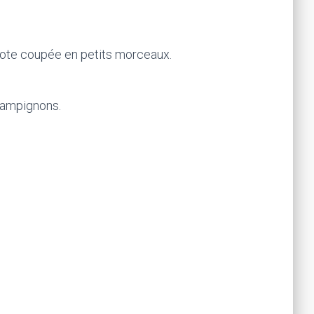
alote coupée en petits morceaux.
hampignons.