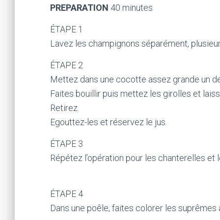
PREPARATION
40 minutes
ÉTAPE 1
Lavez les champignons séparément, plusieurs 
ÉTAPE 2
Mettez dans une cocotte assez grande un dem
Faites bouillir puis mettez les girolles et lais
Retirez.
Egouttez-les et réservez le jus.
ÉTAPE 3
Répétez l’opération pour les chanterelles et 
ÉTAPE 4
Dans une poêle, faites colorer les suprêmes a