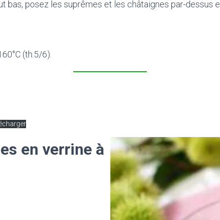
t bas, posez les suprêmes et les châtaignes par-dessus et 
60°C (th.5/6).
écharger
es en verrine à