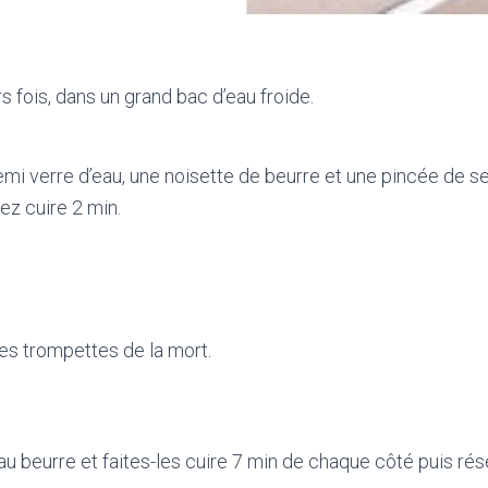
fois, dans un grand bac d’eau froide.
i verre d’eau, une noisette de beurre et une pincée de se
sez cuire 2 min.
les trompettes de la mort.
u beurre et faites-les cuire 7 min de chaque côté puis rés