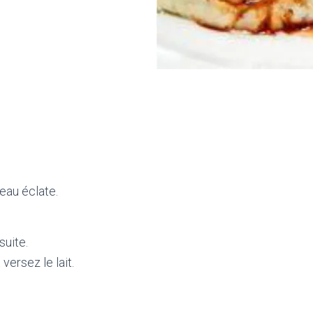
eau éclate.
suite.
ersez le lait.