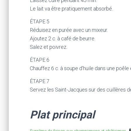
Laissez cuire pendant 45 min.
Le lait va être pratiquement absorbé.
ÉTAPE 5
Réduisez en purée avec un mixeur.
Ajoutez 2 c. à café de beurre.
Salez et poivrez.
ÉTAPE 6
Chauffez 6 c. à soupe d’huile dans une poêle e
ÉTAPE 7
Servez les Saint-Jacques sur des cuillères de
Plat principal