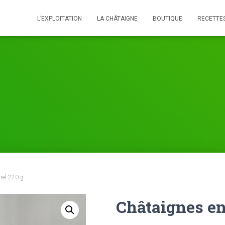
L’EXPLOITATION
LA CHÂTAIGNE
BOUTIQUE
RECETTE
rel 220 g
Châtaignes en