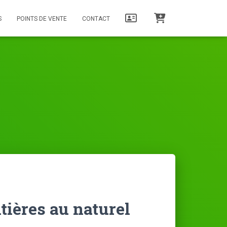
S
POINTS DE VENTE
CONTACT
tières au naturel