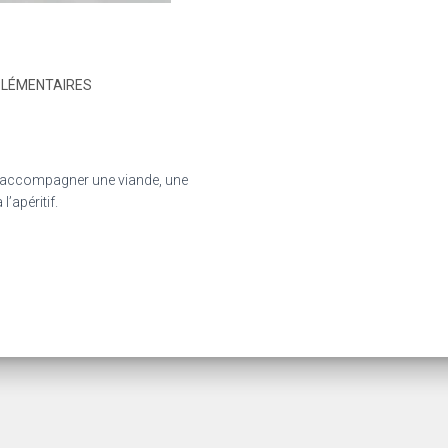
PLÉMENTAIRES
r accompagner une viande, une
’apéritif.