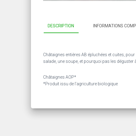
DESCRIPTION
INFORMATIONS COM
Châtaignes entières AB épluchées et cuites, pou
salade, une soupe, et pourquoi pas les déguster à l
Châtaignes AOP*
*Produit issu de l’agriculture biologique