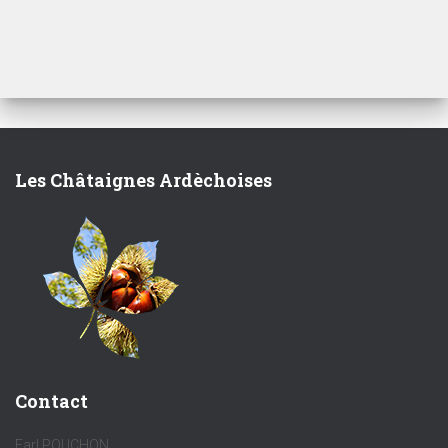
Les Châtaignes Ardèchoises
Contact
Earl POUCHON